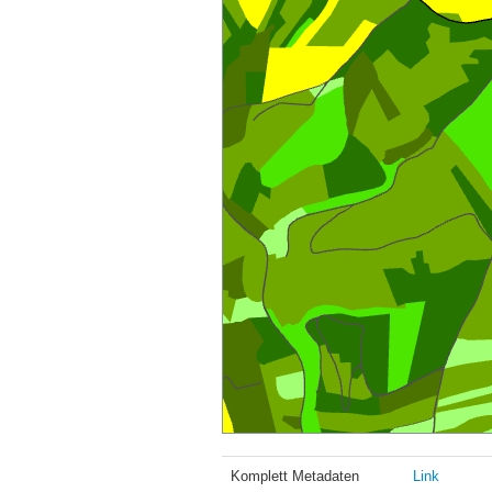
Komplett Metadaten
Link