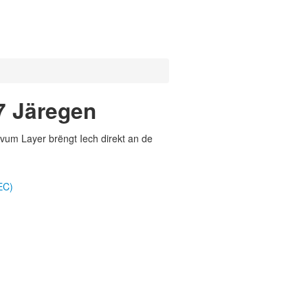
7 Järegen
vum Layer brëngt Iech direkt an de
EC)