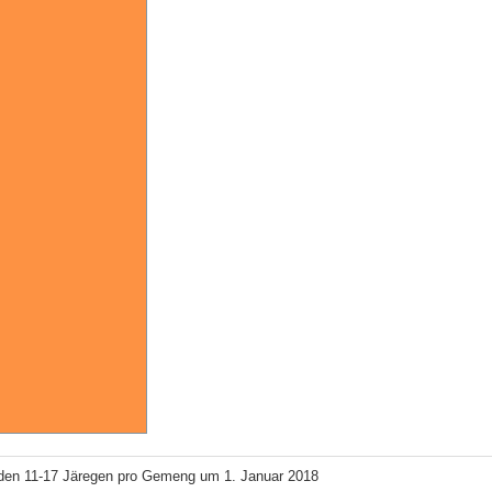
den 11-17 Järegen pro Gemeng um 1. Januar 2018