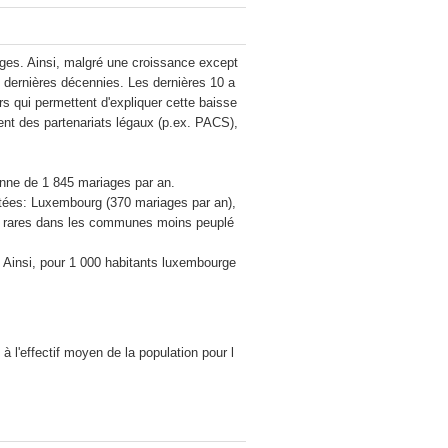
ges. Ainsi, malgré une croissance except
 dernières décennies. Les dernières 10 a
 qui permettent d'expliquer cette baisse 
ment des partenariats légaux (p.ex. PACS), 
nne de 1 845 mariages par an.

tées: Luxembourg (370 mariages par an), 
lus rares dans les communes moins peuplé
. Ainsi, pour 1 000 habitants luxembourge
 l'effectif moyen de la population pour l