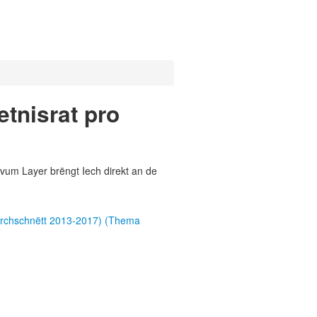
tnisrat pro
vum Layer brëngt Iech direkt an de
uerchschnëtt 2013-2017) (Thema