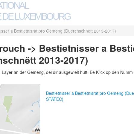
ATIONAL
 DE LUXEMBOURG
nisser a Bestietnisrat pro Gemeng (Duerchschnëtt 2013-2017)
uch -> Bestietnisser a Bestie
schnëtt 2013-2017)
m Layer an der Gemeng, déi dir ausgewielt hutt. Ee Klick op den Numm 
Bestietnisser a Bestietnisrat pro Gemeng (D
STATEC)