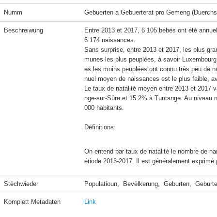
Numm
Gebuerten a Gebuerterat pro Gemeng (Duerchs
Beschreiwung
Entre 2013 et 2017, 6 105 bébés ont été annu
6 174 naissances.

Sans surprise, entre 2013 et 2017, les plus g
munes les plus peuplées, à savoir Luxembourg 
es les moins peuplées ont connu très peu de n
nuel moyen de naissances est le plus faible, av
Le taux de natalité moyen entre 2013 et 2017 v
nge-sur-Sûre et 15.2% à Tuntange. Au niveau nat
000 habitants.

Définitions:
On entend par taux de natalité le nombre de na
ériode 2013-2017. Il est généralement exprimé p
Stëchwieder
Populatioun,  Bevëlkerung,  Geburten,  Geburte
Komplett Metadaten
Link