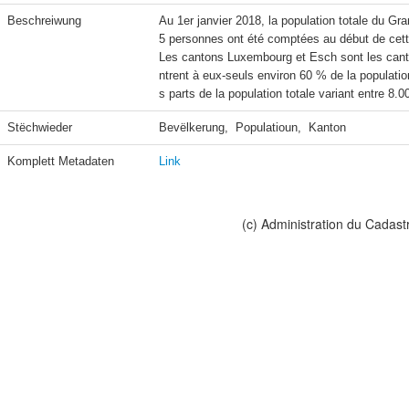
Beschreiwung
Au 1er janvier 2018, la population totale du G
5 personnes ont été comptées au début de cet
Les cantons Luxembourg et Esch sont les canto
ntrent à eux-seuls environ 60 % de la populati
s parts de la population totale variant entre 8
Stëchwieder
Bevëlkerung,  Populatioun,  Kanton
Komplett Metadaten
Link
(c) Administration du Cadast