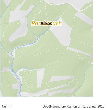
Numm
Bevëlkerung pro Kanton um 1. Januar 2018