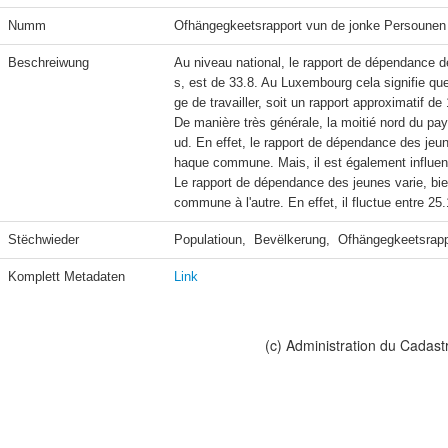
Numm
Ofhängegkeetsrapport vun de jonke Persoune
Beschreiwung
Au niveau national, le rapport de dépendance 
s, est de 33.8. Au Luxembourg cela signifie qu
ge de travailler, soit un rapport approximatif de
De manière très générale, la moitié nord du pa
ud. En effet, le rapport de dépendance des jeu
haque commune. Mais, il est également influencé p
Le rapport de dépendance des jeunes varie, bi
commune à l'autre. En effet, il fluctue entre 2
Stëchwieder
Populatioun,  Bevëlkerung,  Ofhängegkeetsrapp
Komplett Metadaten
Link
(c) Administration du Cadast