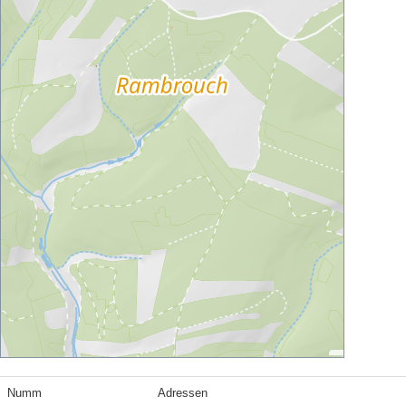
Numm
Adressen