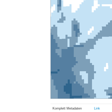
Komplett Metadaten
Link