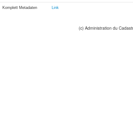
Komplett Metadaten
Link
(c) Administration du Cadast