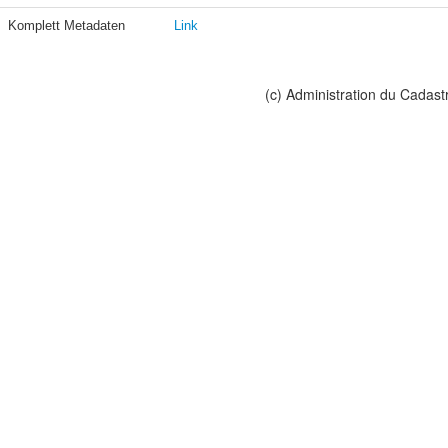
Komplett Metadaten
Link
(c) Administration du Cadast