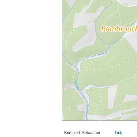
Komplett Metadaten
Link