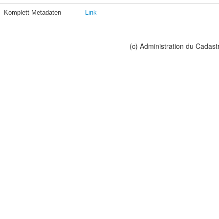
Komplett Metadaten
Link
(c) Administration du Cadast