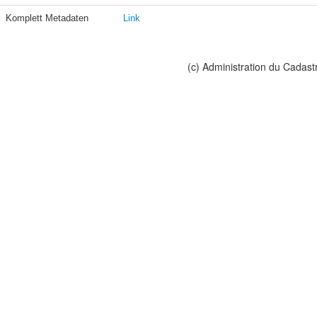
Komplett Metadaten
Link
(c) Administration du Cadast