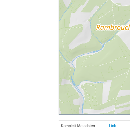
Komplett Metadaten
Link