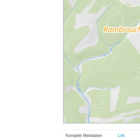
Komplett Metadaten
Link