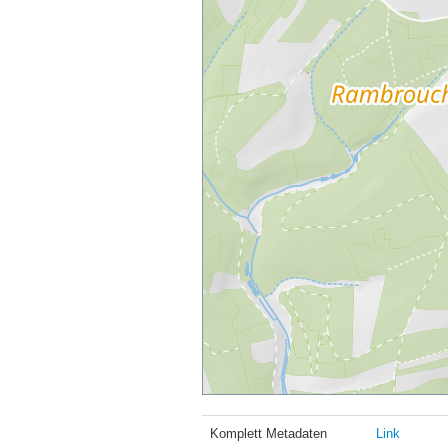
Komplett Metadaten
Link