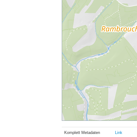
Komplett Metadaten
Link