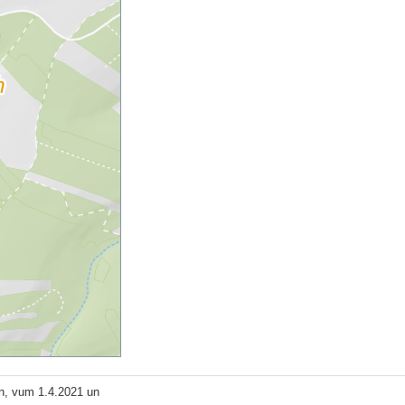
n, vum 1.4.2021 un