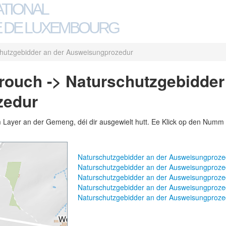
ATIONAL
 DE LUXEMBOURG
hutzgebidder an der Ausweisungprozedur
ouch -> Naturschutzgebidder
zedur
m Layer an der Gemeng, déi dir ausgewielt hutt. Ee Klick op den Numm 
Naturschutzgebidder an der Ausweisungproz
Naturschutzgebidder an der Ausweisungproz
Naturschutzgebidder an der Ausweisungproz
Naturschutzgebidder an der Ausweisungproze
Naturschutzgebidder an der Ausweisungproze