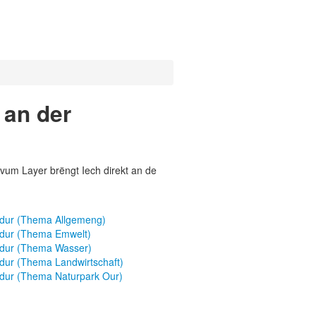
 an der
vum Layer brëngt Iech direkt an de
edur (Thema Allgemeng)
edur (Thema Emwelt)
edur (Thema Wasser)
dur (Thema Landwirtschaft)
dur (Thema Naturpark Our)