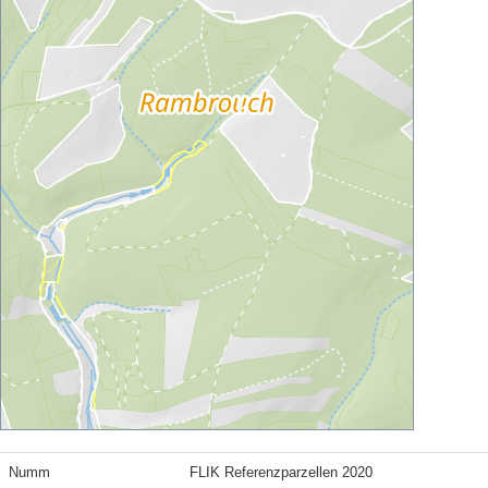
Numm
FLIK Referenzparzellen 2020