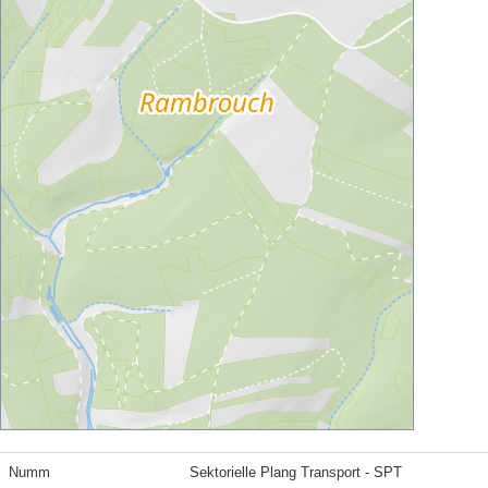
Numm
Sektorielle Plang Transport - SPT