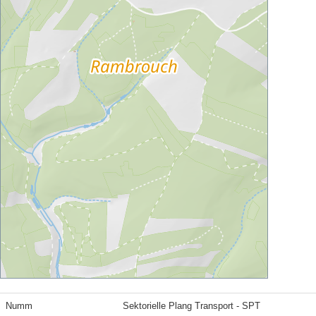
Numm
Sektorielle Plang Transport - SPT