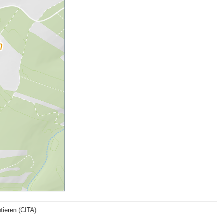
tieren (CITA)