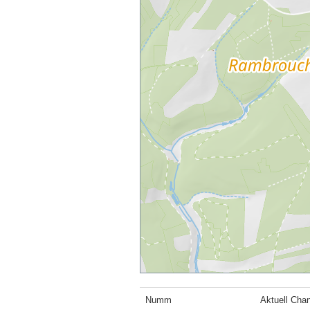
Numm
Aktuell Chan