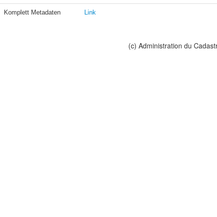
Komplett Metadaten
Link
(c) Administration du Cadast