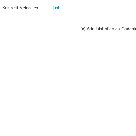
Komplett Metadaten
Link
(c) Administration du Cadast