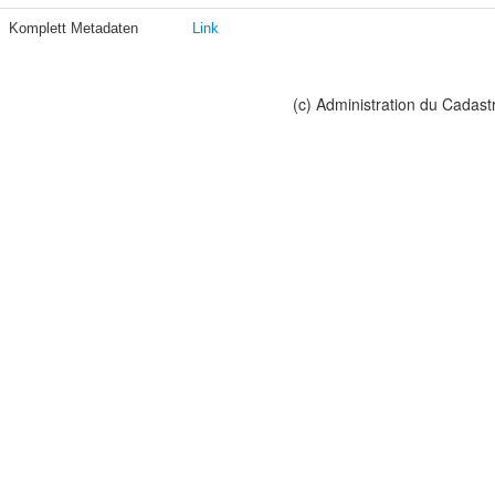
Komplett Metadaten
Link
(c) Administration du Cadast