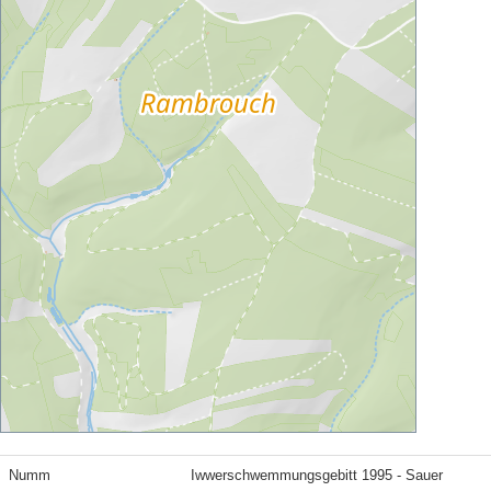
Numm
Iwwerschwemmungsgebitt 1995 - Sauer