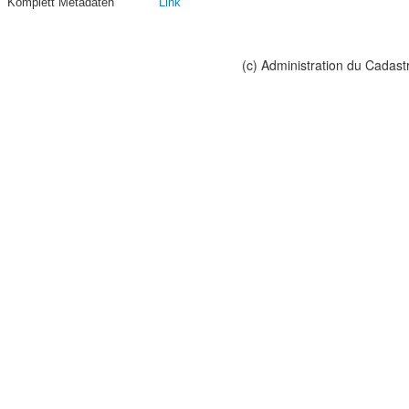
Komplett Metadaten
Link
(c) Administration du Cadast