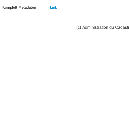
Komplett Metadaten
Link
(c) Administration du Cadast