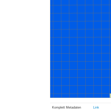
Komplett Metadaten
Link