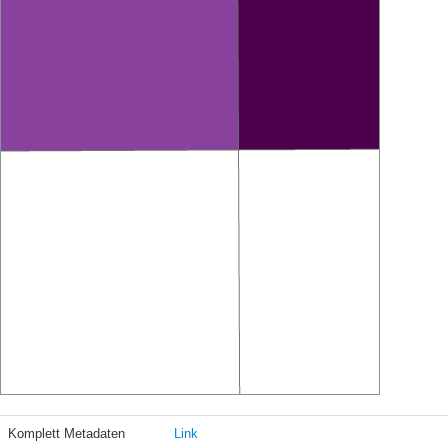
Komplett Metadaten
Link