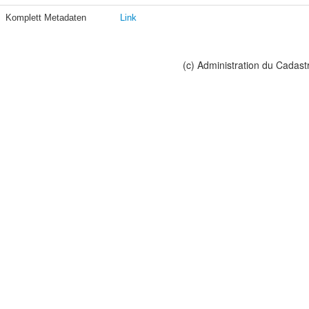
Komplett Metadaten
Link
(c) Administration du Cadast