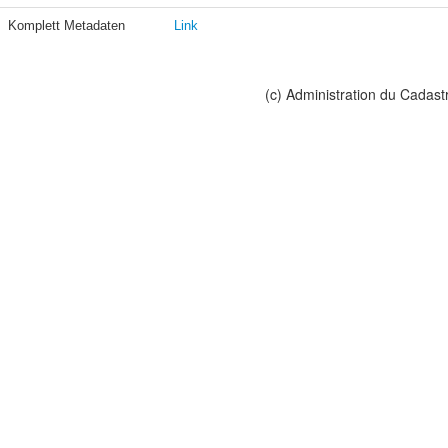
Komplett Metadaten
Link
(c) Administration du Cadast