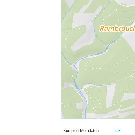
Komplett Metadaten
Link