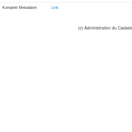
Komplett Metadaten
Link
(c) Administration du Cadast