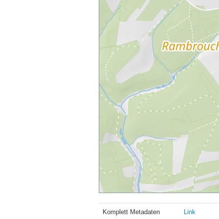
Komplett Metadaten
Link