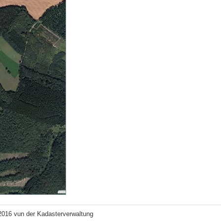
2016 vun der Kadasterverwaltung