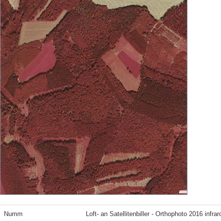
Numm
Loft- an Satellitenbiller - Orthophoto 2016 infrar