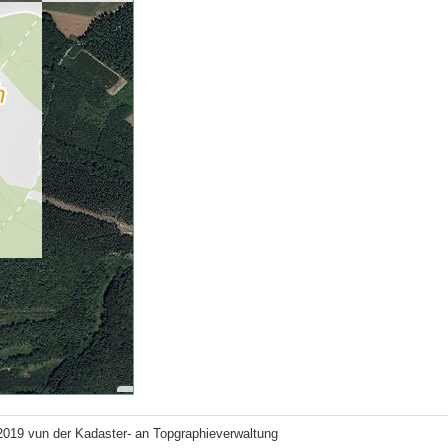
2019 vun der Kadaster- an Topgraphieverwaltung