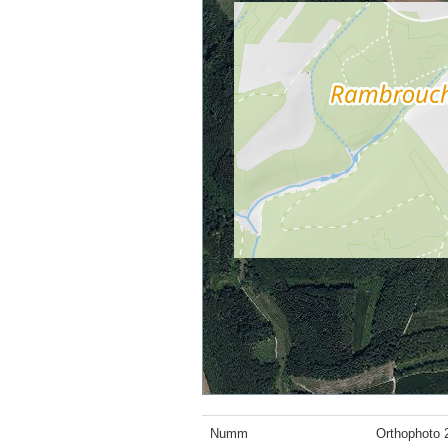
Numm
Orthophoto 