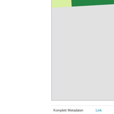
Komplett Metadaten
Link