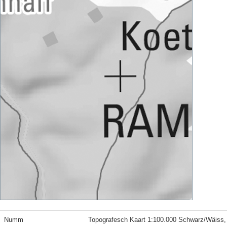
Numm
Topografesch Kaart 1:100.000 Schwarz/Wäiss,