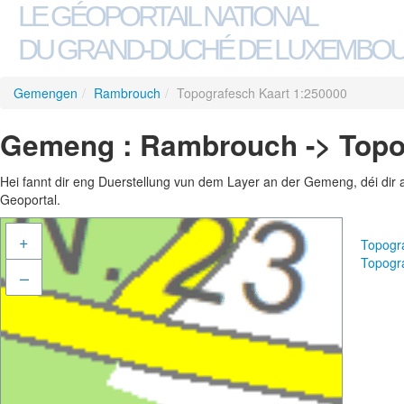
LE GÉOPORTAIL NATIONAL
DU GRAND-DUCHÉ DE LUXEMBO
Gemengen
/
Rambrouch
/
Topografesch Kaart 1:250000
Gemeng : Rambrouch -> Topo
Hei fannt dir eng Duerstellung vun dem Layer an der Gemeng, déi dir 
Geoportal.
+
Topogr
Topogr
–