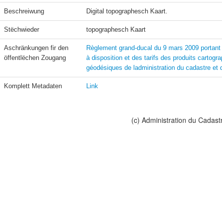
Beschreiwung
Digital topographesch Kaart. 
Stëchwieder
topographesch Kaart 
Aschränkungen fir den 
Règlement grand-ducal du 9 mars 2009 portant f
öffentlëchen Zougang
à disposition et des tarifs des produits cartogr
géodésiques de ladministration du cadastre et 
Komplett Metadaten
Link
(c) Administration du Cadast