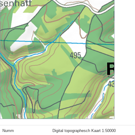
Numm
Digital topographesch Kaart 1:50000