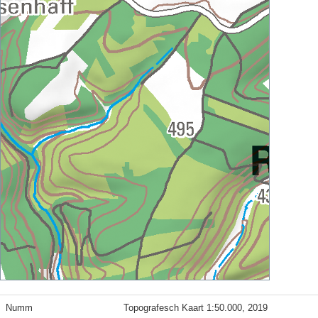
Numm
Topografesch Kaart 1:50.000, 2019