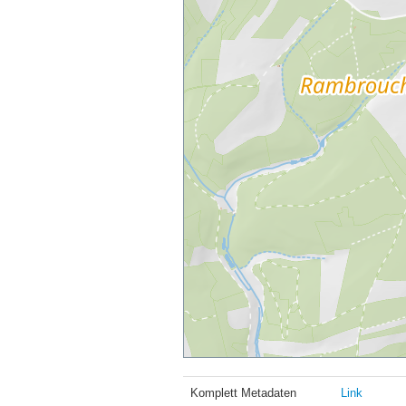
Komplett Metadaten
Link