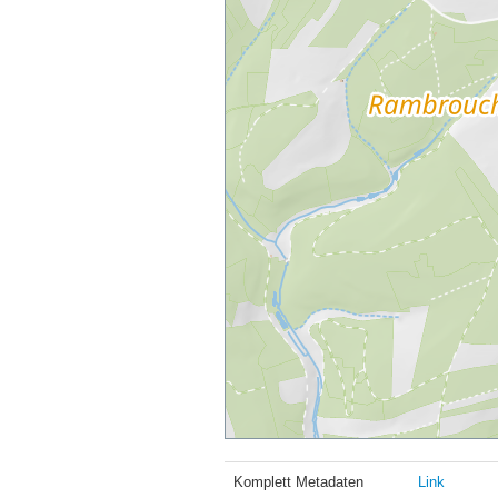
Komplett Metadaten
Link