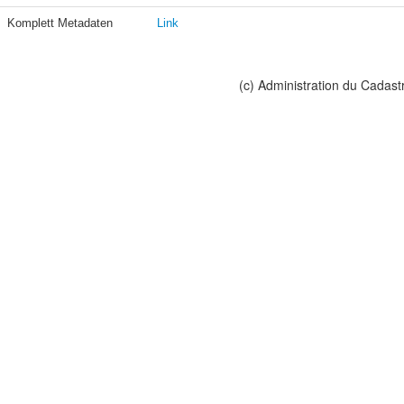
Komplett Metadaten
Link
(c) Administration du Cadast