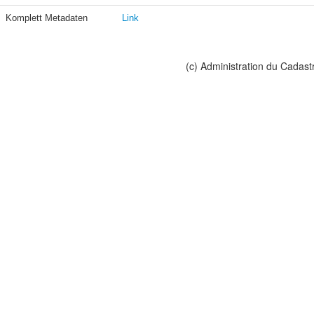
Komplett Metadaten
Link
(c) Administration du Cadast