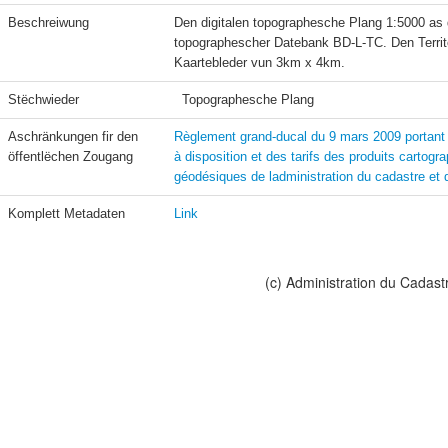
Beschreiwung
Den digitalen topographesche Plang 1:5000 as 
topographescher Datebank BD-L-TC. Den Territo
Kaartebleder vun 3km x 4km.
Stëchwieder
  Topographesche Plang
Aschränkungen fir den 
Règlement grand-ducal du 9 mars 2009 portant f
öffentlëchen Zougang
à disposition et des tarifs des produits cartogr
géodésiques de ladministration du cadastre et 
Komplett Metadaten
Link
(c) Administration du Cadast