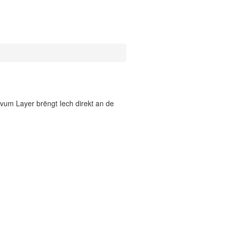
vum Layer brëngt Iech direkt an de