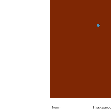
Numm
Haaptsprooc